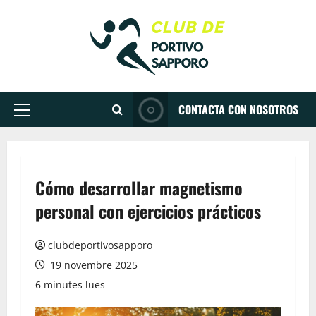
Aller
au
contenu
CONTACTA CON NOSOTROS
Menu
principal
Cómo desarrollar magnetismo
personal con ejercicios prácticos
clubdeportivosapporo
19 novembre 2025
6 minutes lues