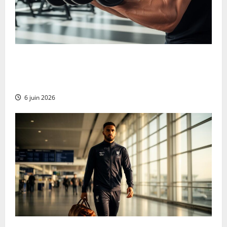
Cómo Progresar en el Curl con Mancuernas de Pie:
Estrategias para Aumentar la Carga y Conseguir
Bíceps de Acero
6 juin 2026