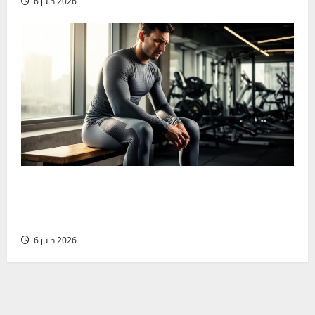
6 juin 2026
Ropa de compresión: ¡Mejora tu rendimiento y
recuperación muscular potenciando tu fortaleza
mental en cada esfuerzo!
6 juin 2026