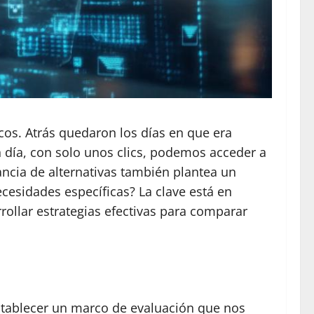
os. Atrás quedaron los días en que era
n día, con solo unos clics, podemos acceder a
cia de alternativas también plantea un
cesidades específicas? La clave está en
ollar estrategias efectivas para comparar
stablecer un marco de evaluación que nos