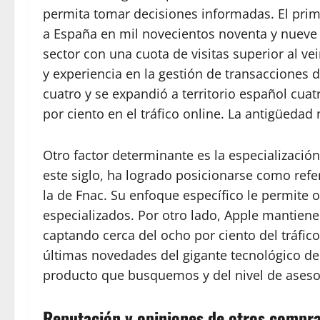
permita tomar decisiones informadas. El prime
a España en mil novecientos noventa y nueve
sector con una cuota de visitas superior al v
y experiencia en la gestión de transacciones d
cuatro y se expandió a territorio español cua
por ciento en el tráfico online. La antigüedad 
Otro factor determinante es la especializac
este siglo, ha logrado posicionarse como ref
la de Fnac. Su enfoque específico le permite 
especializados. Por otro lado, Apple mantiene
captando cerca del ocho por ciento del tráfic
últimas novedades del gigante tecnológico de 
producto que busquemos y del nivel de ases
Reputación y opiniones de otros compr