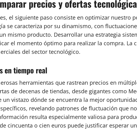
mparar precios y ofertas tecnológic
les, el siguiente paso consiste en optimizar nuestro
gía se caracteriza por su dinamismo, con fluctuacion
de un mismo producto. Desarrollar una estrategia sis
icar el momento óptimo para realizar la compra. La c
rciales del sector tecnológico.
s en tiempo real
merosas herramientas que rastrean precios en múltip
ertas de decenas de tiendas, desde gigantes como Me
 un vistazo dónde se encuentra la mejor oportunidad
 específicos, revelando patrones de fluctuación que 
 información resulta especialmente valiosa para prod
 de cincuenta o cien euros puede justificar esperar un