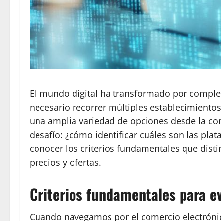
El mundo digital ha transformado por comple
necesario recorrer múltiples establecimientos
una amplia variedad de opciones desde la co
desafío: ¿cómo identificar cuáles son las pla
conocer los criterios fundamentales que disti
precios y ofertas.
Criterios fundamentales para ev
Cuando navegamos por el comercio electrónic