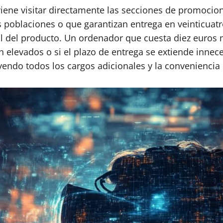
ne visitar directamente las secciones de promocione
s poblaciones o que garantizan entrega en veinticuat
al del producto. Un ordenador que cuesta diez euros
n elevados o si el plazo de entrega se extiende inne
uyendo todos los cargos adicionales y la conveniencia 