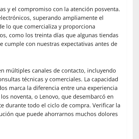
ías y el compromiso con la atención posventa.
electrónicos, superando ampliamente el
 de lo que comercializa y proporciona
os, como los treinta días que algunas tiendas
e cumple con nuestras expectativas antes de
cen múltiples canales de contacto, incluyendo
onsultas técnicas y comerciales. La capacidad
os marca la diferencia entre una experiencia
de los noventa, o Lenovo, que desembarcó en
 durante todo el ciclo de compra. Verificar la
recaución que puede ahorrarnos muchos dolores