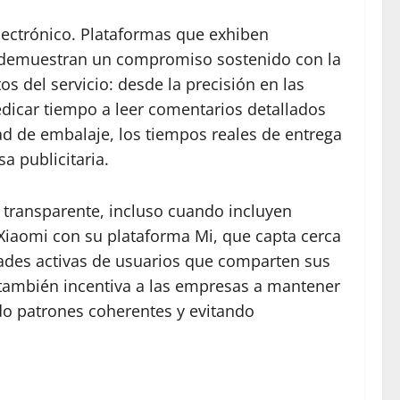
electrónico. Plataformas que exhiben
, demuestran un compromiso sostenido con la
os del servicio: desde la precisión en las
edicar tiempo a leer comentarios detallados
ad de embalaje, los tiempos reales de entrega
 publicitaria.
 transparente, incluso cuando incluyen
 Xiaomi con su plataforma Mi, que capta cerca
dades activas de usuarios que comparten sus
 también incentiva a las empresas a mantener
ndo patrones coherentes y evitando