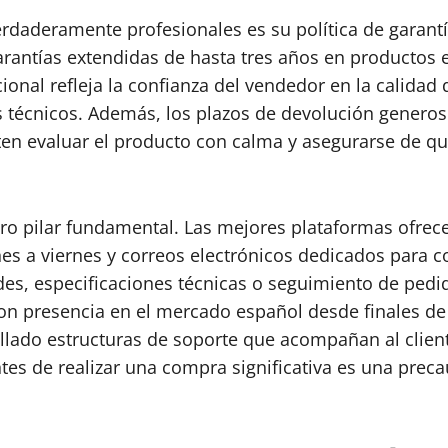
erdaderamente profesionales es su política de garant
rantías extendidas de hasta tres años en productos 
ional refleja la confianza del vendedor en la calidad
s técnicos. Además, los plazos de devolución generos
n evaluar el producto con calma y asegurarse de qu
 otro pilar fundamental. Las mejores plataformas ofre
nes a viernes y correos electrónicos dedicados para c
es, especificaciones técnicas o seguimiento de pedid
 con presencia en el mercado español desde finales 
ollado estructuras de soporte que acompañan al cliente
 antes de realizar una compra significativa es una p