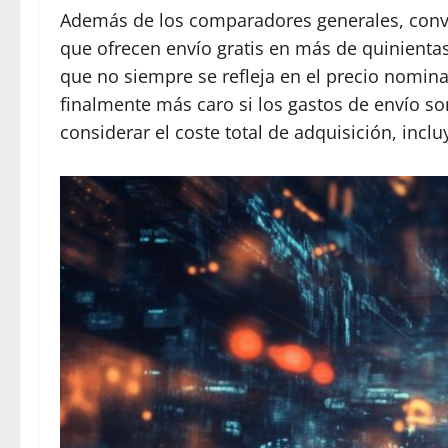
Además de los comparadores generales, convie
que ofrecen envío gratis en más de quinienta
que no siempre se refleja en el precio nomin
finalmente más caro si los gastos de envío so
considerar el coste total de adquisición, incl