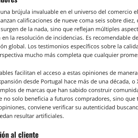
 una brújula invaluable en el universo del comercio 
anzan calificaciones de nueve coma seis sobre diez
 surgen de la nada, sino que reflejan múltiples aspect
a en la resolución de incidencias. Es recomendable d
n global. Los testimonios específicos sobre la calid
erspectiva mucho más completa que cualquier promesa
les facilitan el acceso a estas opiniones de manera
u expansión desde Portugal hace más de una década, o
 ejemplos de marcas que han sabido construir comuni
te no solo beneficia a futuros compradores, sino que
 opiniones, conviene verificar su autenticidad busca
an resultar artificiales.
ión al cliente