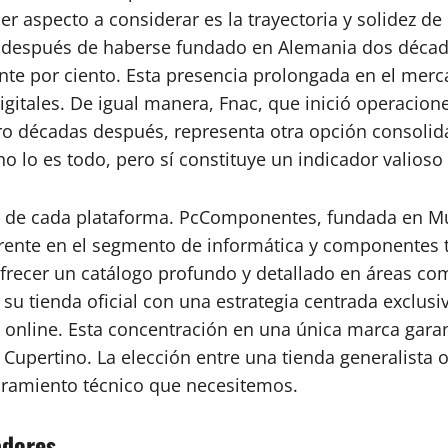
r aspecto a considerar es la trayectoria y solidez de
 después de haberse fundado en Alemania dos décad
einte por ciento. Esta presencia prolongada en el mer
igitales. De igual manera, Fnac, que inició operacion
tro décadas después, representa otra opción consolid
no lo es todo, pero sí constituye un indicador valioso
ión de cada plataforma. PcComponentes, fundada en M
erente en el segmento de informática y componentes 
ofrecer un catálogo profundo y detallado en áreas co
 su tienda oficial con una estrategia centrada exclu
o online. Esta concentración en una única marca garant
Cupertino. La elección entre una tienda generalista 
oramiento técnico que necesitemos.
adores