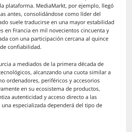
 la plataforma. MediaMarkt, por ejemplo, llegó
as antes, consolidándose como líder del
cado suele traducirse en una mayor estabilidad
es en Francia en mil novecientos cincuenta y
ada con una participación cercana al quince
 de confiabilidad.
urcia a mediados de la primera década de
tecnológicos, alcanzando una cuota similar a
mo ordenadores, periféricos y accesorios
sivamente en su ecosistema de productos,
iza autenticidad y acceso directo a las
o una especializada dependerá del tipo de