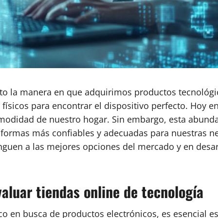
to la manera en que adquirimos productos tecnológic
 físicos para encontrar el dispositivo perfecto. Hoy e
modidad de nuestro hogar. Sin embargo, esta abundan
taformas más confiables y adecuadas para nuestras ne
nguen a las mejores opciones del mercado y en desarr
aluar tiendas online de tecnología
o en busca de productos electrónicos, es esencial e