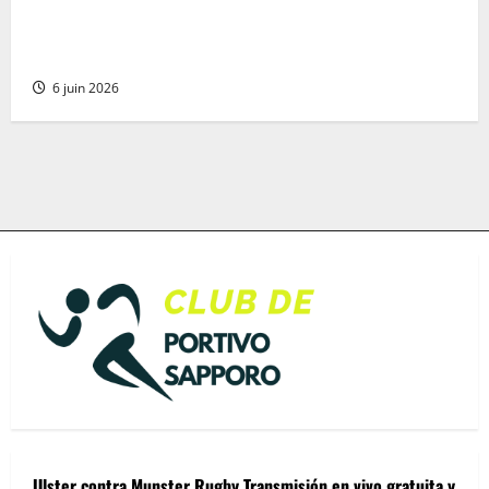
Ropa de compresión: ¡Mejora tu rendimiento y
recuperación muscular potenciando tu fortaleza
mental en cada esfuerzo!
6 juin 2026
Ulster contra Munster Rugby Transmisión en vivo gratuita y