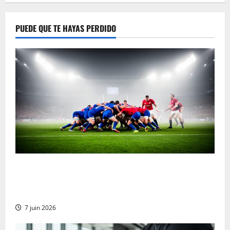
PUEDE QUE TE HAYAS PERDIDO
Ulster contra Munster Rugby Transmisión en vivo
gratuita y actualizaciones en vivo: Las mejores
opciones para no perderte ni un segundo del partido
7 juin 2026