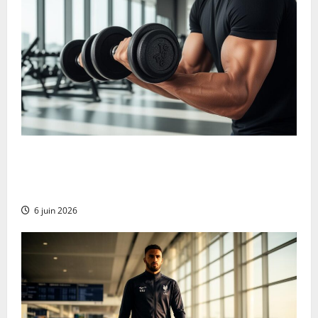
Cómo Progresar en el Curl con Mancuernas de Pie:
Estrategias para Aumentar la Carga y Conseguir
Bíceps de Acero
6 juin 2026