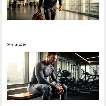
El campeón del mundo Griezmann regresa a Francia
con una evolución táctica que sorprende a
Deschamps
6 juin 2026