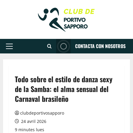
Aller
au
contenu
CONTACTA CON NOSOTROS
Menu
principal
Todo sobre el estilo de danza sexy
de la Samba: el alma sensual del
Carnaval brasileño
clubdeportivosapporo
24 avril 2026
9 minutes lues