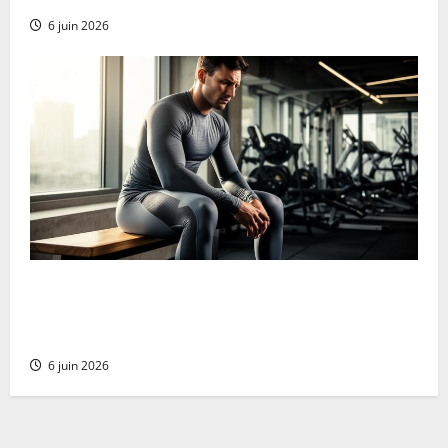
6 juin 2026
Ropa de compresión: ¡Mejora tu rendimiento y
recuperación muscular potenciando tu fortaleza
mental en cada esfuerzo!
6 juin 2026