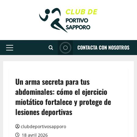
Aller
au
contenu
CONTACTA CON NOSOTROS
Menu
principal
Un arma secreta para tus
abdominales: cómo el ejercicio
miotático fortalece y protege de
lesiones deportivas
clubdeportivosapporo
18 avril 2026