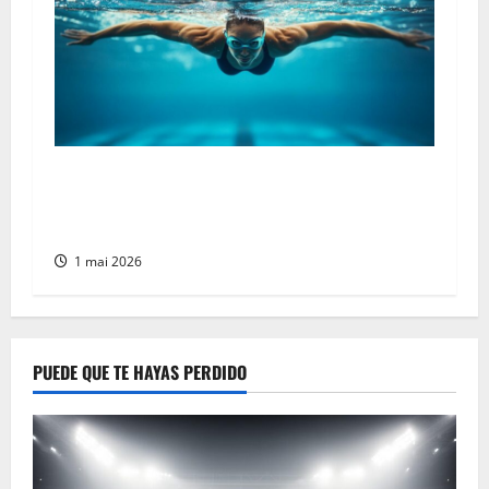
¿Cómo tonificar los músculos gracias a la
natación? Establece metas realistas y maximiza
tu rendimiento
1 mai 2026
PUEDE QUE TE HAYAS PERDIDO